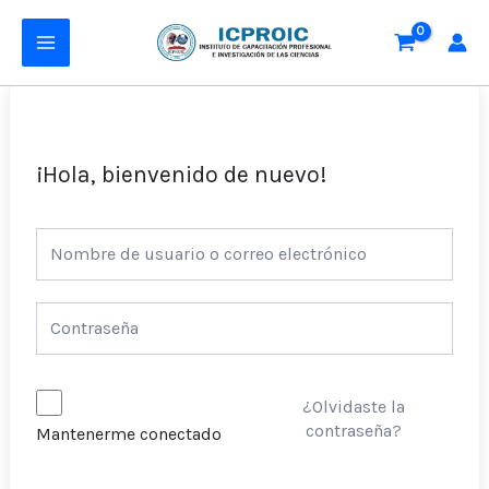
Ir
MAIN
al
MENU
contenido
¡Hola, bienvenido de nuevo!
¿Olvidaste la
contraseña?
Mantenerme conectado