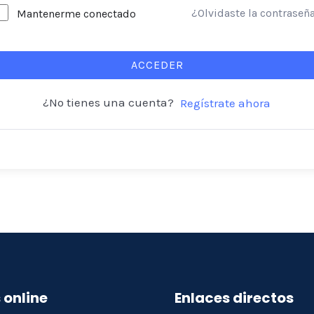
¿Olvidaste la contraseñ
Mantenerme conectado
ACCEDER
¿No tienes una cuenta?
Regístrate ahora
 online
Enlaces directos