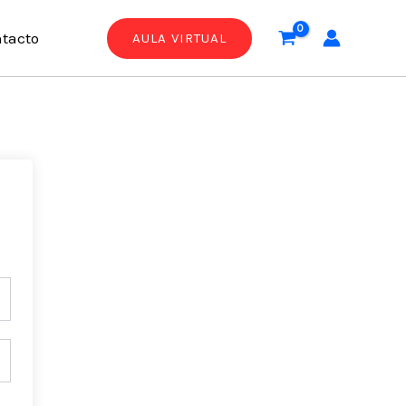
tacto
AULA VIRTUAL