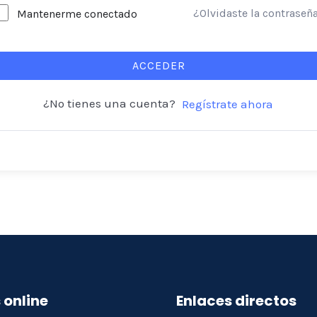
¿Olvidaste la contraseñ
Mantenerme conectado
ACCEDER
¿No tienes una cuenta?
Regístrate ahora
 online
Enlaces directos