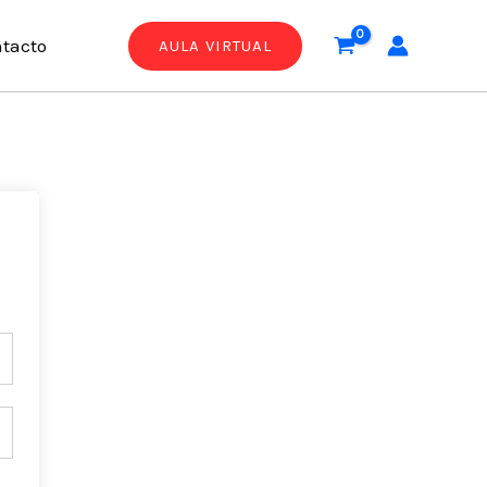
tacto
AULA VIRTUAL