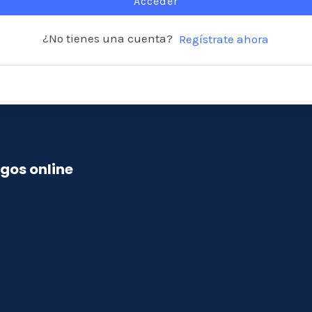
Acceder
¿No tienes una cuenta?
Regístrate ahora
gos online