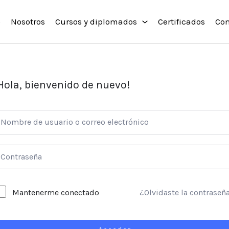
o
Nosotros
Cursos y diplomados
Certificados
Con
Hola, bienvenido de nuevo!
¿Olvidaste la contraseñ
Mantenerme conectado