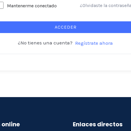
¿Olvidaste la contraseñ
Mantenerme conectado
ACCEDER
¿No tienes una cuenta?
Regístrate ahora
 online
Enlaces directos