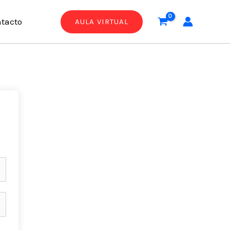
tacto
AULA VIRTUAL