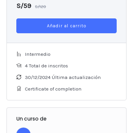
S/
59
S/
120
Añadir al carrito
Intermedio
4 TotaI de inscritos
30/12/2024 Última actualización
Certificate of completion
Un curso de