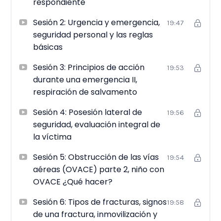
respondiente
Sesión 2: Urgencia y emergencia,
19:47
seguridad personal y las reglas
básicas
Sesión 3: Principios de acción
19:53
durante una emergencia II,
respiración de salvamento
Sesión 4: Posesión lateral de
19:56
seguridad, evaluación integral de
la víctima
Sesión 5: Obstrucción de las vías
19:54
aéreas (OVACE) parte 2, niño con
OVACE ¿Qué hacer?
Sesión 6: Tipos de fracturas, signos
19:58
de una fractura, inmovilización y