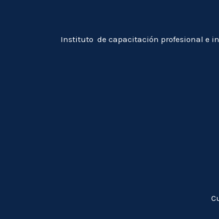
Instituto de capacitación profesional e i
C