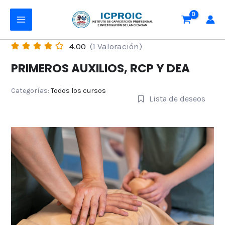
Ir
MAIN
al
MENU
contenido
4.00
(1 Valoración)
PRIMEROS AUXILIOS, RCP Y DEA
Categorías:
Todos los cursos
Lista de deseos