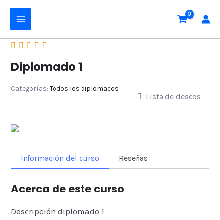
Ir
MAIN
al
MENU
contenido
Diplomado 1
Categorías:
Todos los diplomados
Lista de deseos
Información del curso
Reseñas
Acerca de este curso
Descripción diplomado 1