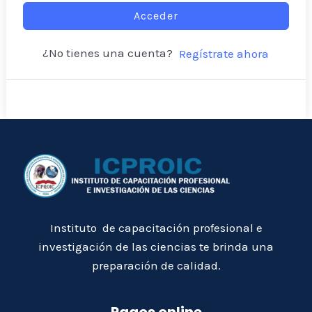
Acceder
¿No tienes una cuenta?
Regístrate ahora
Instituto de capacitación profesional e
investigación de las ciencias te brinda una
preparación de calidad.
Pagos online