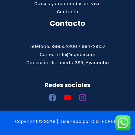
Cursos y diplomados en vivo
Contacto
Contacto
Teléfono: 966552200 / 964729157
Correo: info@icproic.org
Dirección: Jr. Liberta 395, Ayacucho
Redes sociales
Copyright © 2026 | Diseñado por CISTECPERÚ