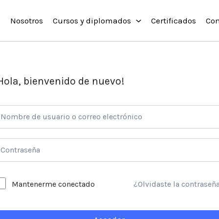
o
Nosotros
Cursos y diplomados
Certificados
Con
Hola, bienvenido de nuevo!
¿Olvidaste la contraseñ
Mantenerme conectado