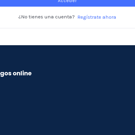
Acceder
¿No tienes una cuenta?
Regístrate ahora
gos online