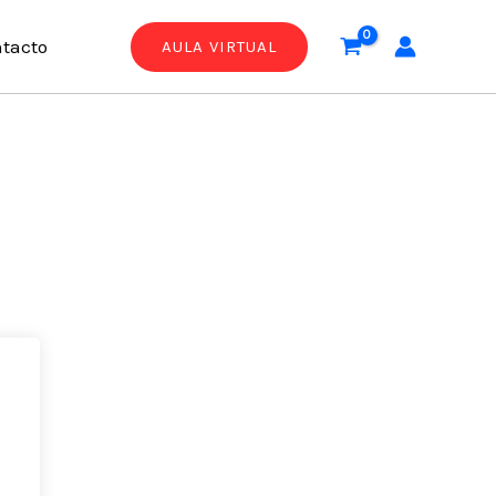
tacto
AULA VIRTUAL