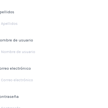
pellidos
ombre de usuario
orreo electrónico
ontraseña