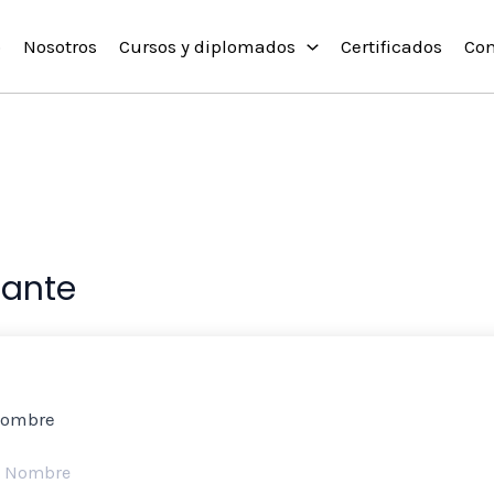
o
Nosotros
Cursos y diplomados
Certificados
Con
iante
ombre