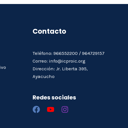
Contacto
Teléfono: 966552200 / 964729157
Correo: info@icproic.org
ivo
Dirección: Jr. Liberta 395,
Ayacucho
Redes sociales