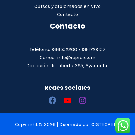
Cursos y diplomados en vivo
Contacto
Contacto
Teléfono: 966552200 / 964729157
Correo: info@icproic.org
Dirección: Jr. Liberta 395, Ayacucho
Redes sociales
Copyright © 2026 | Diseñado por CISTECPERÚ