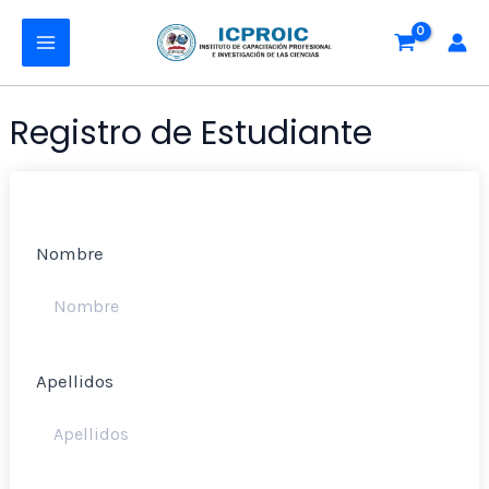
Ir
MAIN
al
MENU
contenido
Registro de Estudiante
Nombre
Apellidos